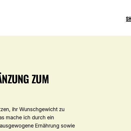
S
GÄNZUNG ZUM
tzen, ihr Wunschgewicht zu
as mache ich durch ein
nd ausgewogene Ernährung sowie