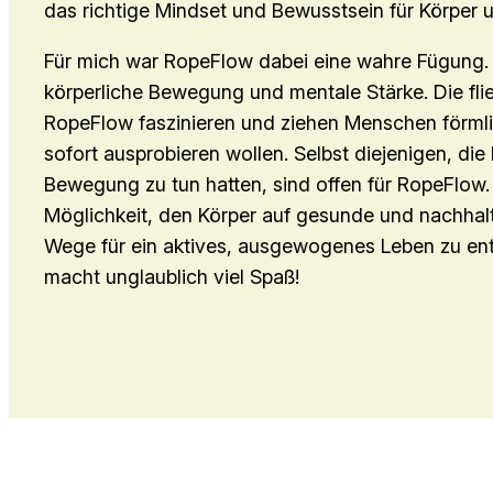
das richtige Mindset und Bewusstsein für Körper u
Für mich war RopeFlow dabei eine wahre Fügung. 
körperliche Bewegung und mentale Stärke. Die f
RopeFlow faszinieren und ziehen Menschen förmlic
sofort ausprobieren wollen. Selbst diejenigen, die
Bewegung zu tun hatten, sind offen für RopeFlow. E
Möglichkeit, den Körper auf gesunde und nachhalt
Wege für ein aktives, ausgewogenes Leben zu ent
macht unglaublich viel Spaß!