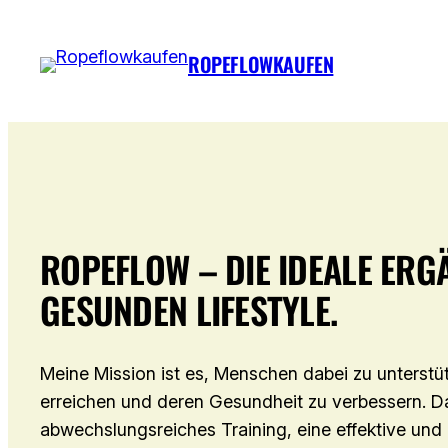
Zum
Inhalt
ROPEFLOWKAUFEN
springen
ROPEFLOW – DIE IDEALE ER
GESUNDEN LIFESTYLE.
Meine Mission ist es, Menschen dabei zu unterstü
erreichen und deren Gesundheit zu verbessern. D
abwechslungsreiches Training, eine effektive u