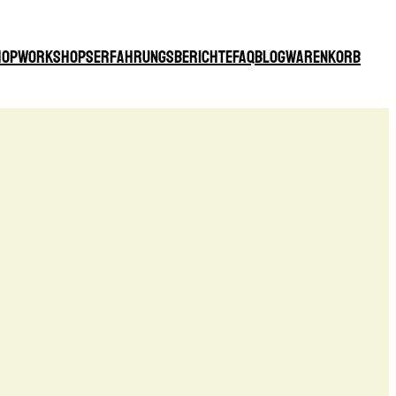
hop
Workshops
Erfahrungsberichte
FAQ
Blog
Warenkorb