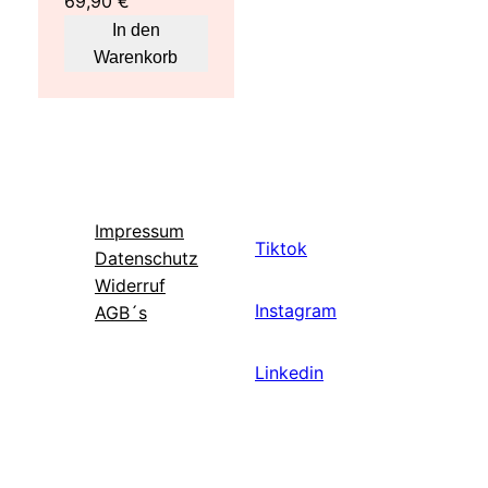
69,90
€
In den
Warenkorb
Impressum
Tiktok
Datenschutz
Widerruf
Instagram
AGB´s
Linkedin