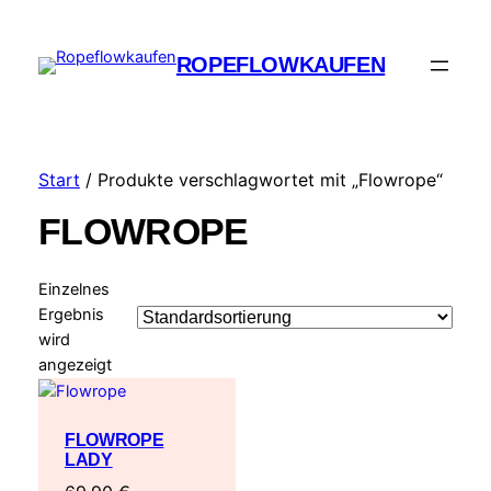
ROPEFLOWKAUFEN
Start
/ Produkte verschlagwortet mit „Flowrope“
FLOWROPE
Einzelnes
Ergebnis
wird
angezeigt
FLOWROPE
LADY