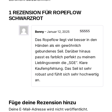
1 REZENSION FÜR
ROPEFLOW
SCHWARZROT
Benny
–
Januar 12, 2025
Bewertet
Das Ropeflow liegt viel besser in den
mit
5
von 5
Händen als ein gewöhnlich
gebundenes Seil. Darüber hinaus
passt es farblich perfekt zu meinem
Lieblingsverein die „SGE“. Klare
Kaufempfehlung. Das Seil ist sehr
robust und fühlt sich sehr hochwertig
an.
Füge deine Rezension hinzu
Deine E-Mail-Adresse wird nicht veröffentlicht.